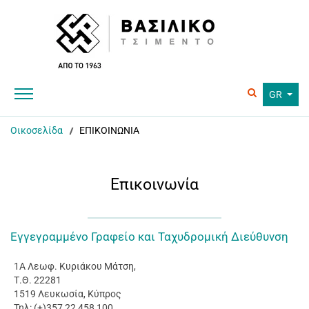
GR
Οικοσελίδα
ΕΠΙΚΟΙΝΩΝΙΑ
Επικοινωνία
Εγγεγραμμένο Γραφείο και Ταχυδρομική Διεύθυνση
1Α
Λεωφ. Κυριάκου Μάτση,
Τ.Θ. 22281
1519 Λευκωσία, Κύπρος
Τηλ: (+)357 22 458 100