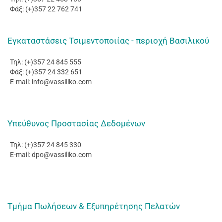
Φάξ: (+)357 22 762 741
Εγκαταστάσεις Τσιμεντοποιίας - περιοχή Βασιλικού
Τηλ: (+)357 24 845 555
Φάξ: (+)357 24 332 651
E-mail:
info@vassiliko.com
Υπεύθυνος Προστασίας Δεδομένων
Τηλ: (+)357 24 845 330
E-mail: dpo
@vassiliko.com
Τμήμα Πωλήσεων & Εξυπηρέτησης Πελατών