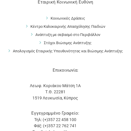
Εταιρική Κοινωνική Ευθύνη
Κοινωνικές Δράσεις
Κέντρο Καλοκαιρινής Απασχόλησης Παιδιών
Ανάπτυξη με σεβασμό στο Περιβάλλον
Στόχοι Βιώσιμης Ανάπτυξης
Απολογισμός Εταιρικής Υπευθυνότητας και Βιώσιμης Ανάπτυξης
Επικοινωνία:
Λεωφ. Κυριάκου Μάτση 1Α
Τ.Θ. 22281
1519 Λευκωσία, Κύπρος
Εγγεγραμμένο Γραφείο:
Τηλ: (+)357 22 458 100
Φάξ: (+)357 22 762 741