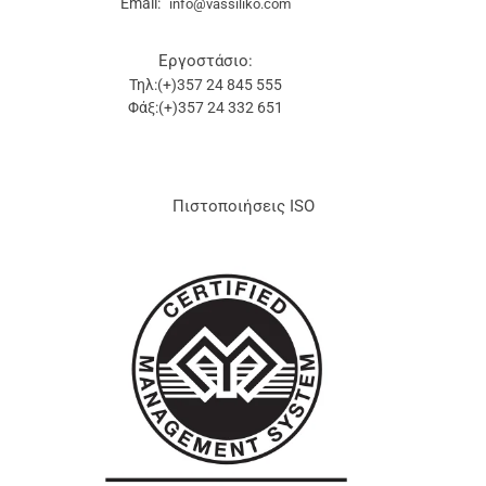
Email:
info@vassiliko.com
Εργοστάσιο:
Τηλ:(+)357 24 845 555
Φάξ:(+)357 24 332 651
Πιστοποιήσεις ISO