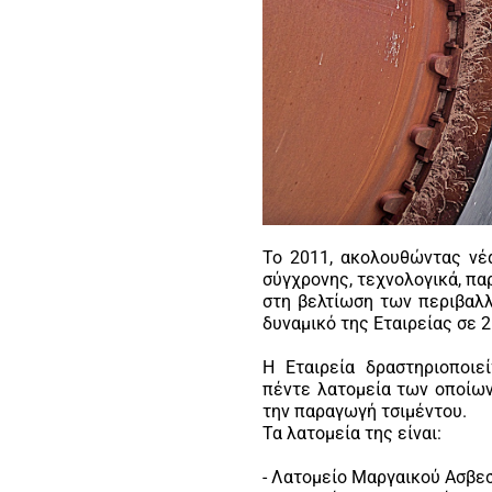
Το 2011, ακολουθώντας νέ
σύγχρονης, τεχνολογικά, π
στη βελτίωση των περιβαλ
δυναμικό της Εταιρείας σε 
Η Εταιρεία δραστηριοποιε
πέντε λατομεία των οποίων
την παραγωγή τσιμέντου.
Τα λατομεία της είναι:
- Λατομείο Mαργαικού Aσβε