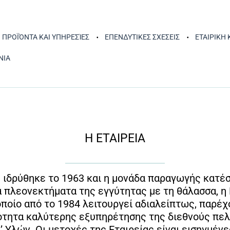
ΠΡΟΪΌΝΤΑ ΚΑΙ ΥΠΗΡΕΣΊΕΣ
ΕΠΕΝΔΥΤΙΚΕΣ ΣΧΕΣΕΙΣ
ΕΤΑΙΡΙΚΗ
ΝΙΑ
Η ΕΤΑΙΡΕΙΑ
ύ ιδρύθηκε το 1963 και η μονάδα παραγωγής κατέ
 πλεονεκτήματα της εγγύτητας με τη θάλασσα, η
 οποίο από το 1984 λειτουργεί αδιαλείπτως, παρέ
τότητα καλύτερης εξυπηρέτησης της διεθνούς πελ
 Υλών. Οι μετοχές της Εταιρείας είναι εισηγμέν