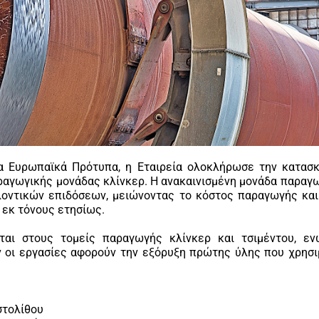
α Ευρωπαϊκά Πρότυπα, η Εταιρεία ολοκλήρωσε την κατασκ
αραγωγικής μονάδας κλίνκερ. Η ανακαινισμένη μονάδα παραγ
λοντικών επιδόσεων, μειώνοντας το κόστος παραγωγής και
2 εκ τόνους ετησίως.
ίται στους τομείς παραγωγής κλίνκερ και τσιμέντου, εν
 οι εργασίες αφορούν την εξόρυξη πρώτης ύλης που χρησιμ
στολίθου