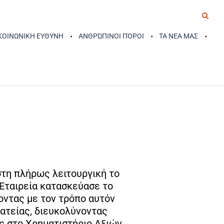
 ΚΟΙΝΩΝΙΚΗ ΕΥΘΥΝΗ
ΑΝΘΡΏΠΙΝΟΙ ΠΌΡΟΙ
ΤΑ ΝΕΑ ΜΑΣ
στη πλήρως λειτουργική το
 Εταιρεία κατασκεύασε το
χοντας με τον τρόπο αυτόν
ατείας, διευκολύνοντας
ες στο Χρηματιστήριο Αξιών