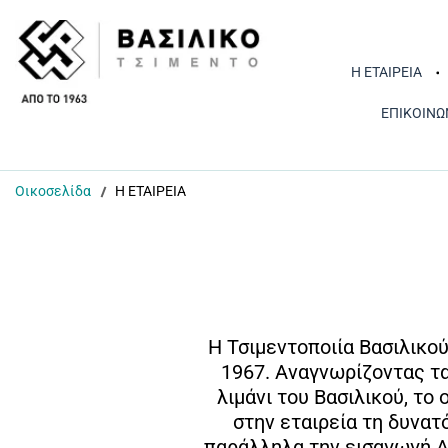
Η ΕΤΑΙΡΕΙΑ
ΕΠΙΚΟΙΝΩ
Οικοσελίδα
Η ΕΤΑΙΡΕΙΑ
Η Τσιμεντοποιία Βασιλικο
1967. Αναγνωρίζοντας τα
λιμάνι του Βασιλικού, το
στην εταιρεία τη δυνα
παράλληλα την εισαγωγή Α’