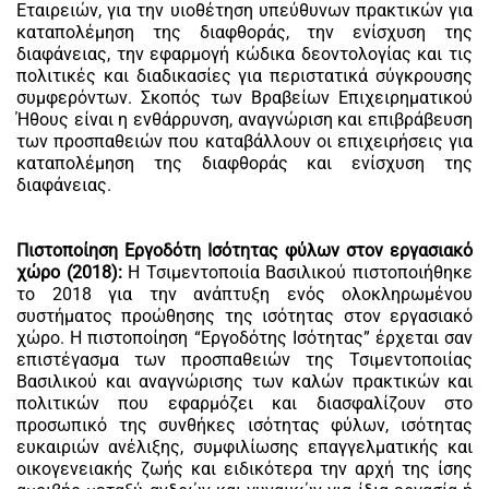
Εταιρειών, για την υιοθέτηση υπεύθυνων πρακτικών για
καταπολέμηση της διαφθοράς, την ενίσχυση της
διαφάνειας, την εφαρμογή κώδικα δεοντολογίας και τις
πολιτικές και διαδικασίες για περιστατικά σύγκρουσης
συμφερόντων. Σκοπός των Βραβείων Επιχειρηματικού
Ήθους είναι η ενθάρρυνση, αναγνώριση και επιβράβευση
των προσπαθειών που καταβάλλουν οι επιχειρήσεις για
καταπολέμηση της διαφθοράς και ενίσχυση της
διαφάνειας.
Πιστοποίηση Εργοδότη Ισότητας φύλων στον εργασιακό
χώρο (2018):
Η Τσιμεντοποιία Βασιλικού πιστοποιήθηκε
το 2018 για την ανάπτυξη ενός ολοκληρωμένου
συστήματος προώθησης της ισότητας στον εργασιακό
χώρο. Η πιστοποίηση “Εργοδότης Ισότητας” έρχεται σαν
επιστέγασμα των προσπαθειών της Τσιμεντοποιίας
Βασιλικού και αναγνώρισης των καλών πρακτικών και
πολιτικών που εφαρμόζει και διασφαλίζουν στο
προσωπικό της συνθήκες ισότητας φύλων, ισότητας
ευκαιριών ανέλιξης, συμφιλίωσης επαγγελματικής και
οικογενειακής ζωής και ειδικότερα την αρχή της ίσης