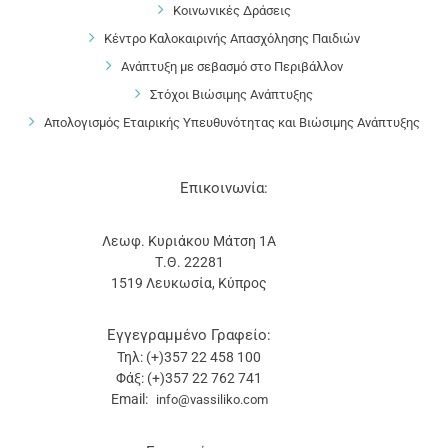
Κοινωνικές Δράσεις
Κέντρο Καλοκαιρινής Απασχόλησης Παιδιών
Ανάπτυξη με σεβασμό στο Περιβάλλον
Στόχοι Βιώσιμης Ανάπτυξης
Απολογισμός Εταιρικής Υπευθυνότητας και Βιώσιμης Ανάπτυξης
Επικοινωνία:
Λεωφ. Κυριάκου Μάτση 1Α
Τ.Θ. 22281
1519 Λευκωσία, Κύπρος
Εγγεγραμμένο Γραφείο:
Τηλ: (+)357 22 458 100
Φάξ: (+)357 22 762 741
Email:
info@vassiliko.com