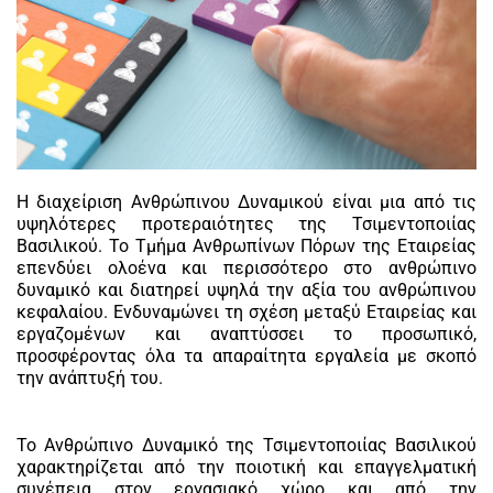
Η διαχείριση Ανθρώπινου Δυναμικού είναι μια από τις
υψηλότερες προτεραιότητες της Τσιμεντοποιίας
Βασιλικού. Το Tμήμα Ανθρωπίνων Πόρων της Εταιρείας
επενδύει ολοένα και περισσότερο στο ανθρώπινο
δυναμικό και διατηρεί υψηλά την αξία του ανθρώπινου
κεφαλαίου. Ενδυναμώνει τη σχέση μεταξύ Εταιρείας και
εργαζομένων και αναπτύσσει το προσωπικό,
προσφέροντας όλα τα απαραίτητα εργαλεία με σκοπό
την ανάπτυξή του.
Το Ανθρώπινο Δυναμικό της Τσιμεντοποιίας Βασιλικού
χαρακτηρίζεται από την ποιοτική και επαγγελματική
συνέπεια στον εργασιακό χώρο και από την