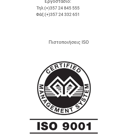
Εργοστάσιο:
Τηλ:(+)357 24 845 555
Φάξ:(+)357 24 332 651
Πιστοποιήσεις ISO