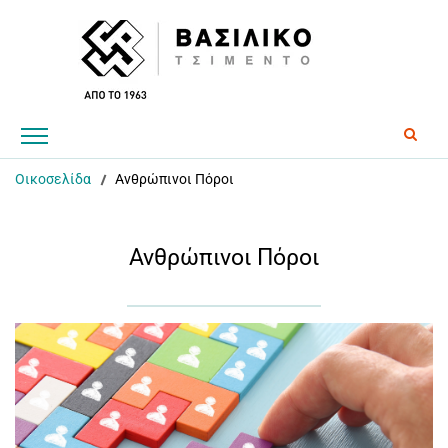
Οικοσελίδα
Ανθρώπινοι Πόροι
Ανθρώπινοι Πόροι