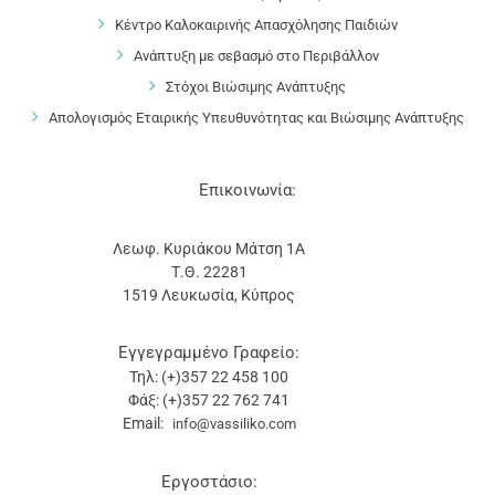
Κέντρο Καλοκαιρινής Απασχόλησης Παιδιών
Ανάπτυξη με σεβασμό στο Περιβάλλον
Στόχοι Βιώσιμης Ανάπτυξης
Απολογισμός Εταιρικής Υπευθυνότητας και Βιώσιμης Ανάπτυξης
Επικοινωνία:
Λεωφ. Κυριάκου Μάτση 1Α
Τ.Θ. 22281
1519 Λευκωσία, Κύπρος
Εγγεγραμμένο Γραφείο:
Τηλ: (+)357 22 458 100
Φάξ: (+)357 22 762 741
Email:
info@vassiliko.com
Εργοστάσιο: