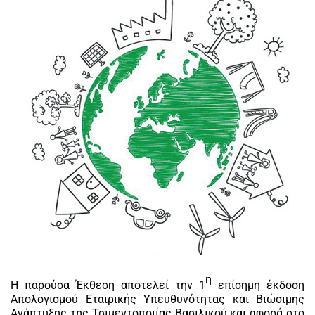
η
Η παρούσα Έκθεση αποτελεί την 1
επίσημη έκδοση
Απολογισμού Εταιρικής Υπευθυνότητας και Βιώσιμης
Ανάπτυξης της Τσιμεντοποιίας Βασιλικού και αφορά στο