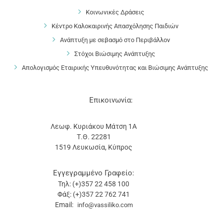
Κοινωνικές Δράσεις
Κέντρο Καλοκαιρινής Απασχόλησης Παιδιών
Ανάπτυξη με σεβασμό στο Περιβάλλον
Στόχοι Βιώσιμης Ανάπτυξης
Απολογισμός Εταιρικής Υπευθυνότητας και Βιώσιμης Ανάπτυξης
Επικοινωνία:
Λεωφ. Κυριάκου Μάτση 1Α
Τ.Θ. 22281
1519 Λευκωσία, Κύπρος
Εγγεγραμμένο Γραφείο:
Τηλ: (+)357 22 458 100
Φάξ: (+)357 22 762 741
Email:
info@vassiliko.com