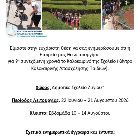
Είμαστε στην ευχάριστη θέση να σας ενημερώσουμε ότι η
Εταιρεία μας θα λειτουργήσει
η
για 9
συνεχόμενη χρονιά το Καλοκαιρινό της Σχολείο (Κέντρο
Καλοκαιρινής Απασχόλησης Παιδιών).
Χώρος:
Δημοτικό Σχολείο
Ζυγίου*
Περίοδος Λειτουργίας
:
22 Ιουνίου – 21 Αυγούστου 2026
Κλειστό
:
Εβδομάδα 10 – 14 Αυγούστου
Σχετικά ενημερωτικά έγγραφα και έντυπα: