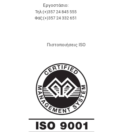
Εργοστάσιο:
Τηλ:(+)357 24 845 555
Φάξ:(+)357 24 332 651
Πιστοποιήσεις ISO