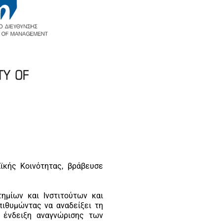
αϊκής Κοινότητας, βράβευσε
ημίων και Ινστιτούτων και
πιθυμώντας να αναδείξει τη
 ένδειξη αναγνώρισης των