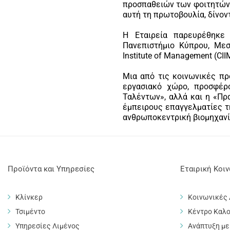
προσπαθειών των φοιτητών κ
αυτή τη πρωτοβουλία, δίνον
Η Εταιρεία παρευρέθηκε
Πανεπιστήμιο Κύπρου, Μεσο
Institute of Management (CII
Μια από τις κοινωνικές πρ
εργασιακό χώρο, προσφέρ
Ταλέντων», αλλά και η «Πρ
έμπειρους επαγγελματίες τ
ανθρωποκεντρική βιομηχανί
Προϊόντα και Υπηρεσίες
Εταιρική Κοι
Κλίνκερ
Κοινωνικές
Τσιμέντο
Κέντρο Καλο
Υπηρεσίες Λιμένος
Ανάπτυξη με