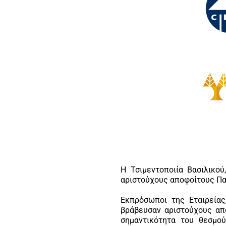
Η Τσιμεντοποιία Βασιλικού
αριστούχους αποφοίτους Πα
Εκπρόσωποι της Εταιρείας
βράβευσαν αριστούχους απο
σημαντικότητα του θεσμο