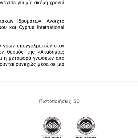
νέχισε για μία ακόμη χρονιά
ακών Ιδρυμάτων: Ανοιχτό
υ και Cyprus International
ων νέων επαγγελματιών στον
ον θεσμός της «Ακαδημίας
ναι η μεταφορά γνώσεων από
ούνται συνεχώς μέσα σε μια
Πιστοποιήσεις ISO