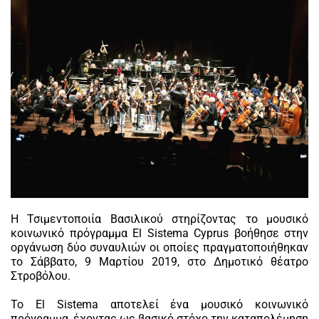
Η Τσιμεντοποιία Βασιλικού στηρίζοντας το μουσικό
κοινωνικό πρόγραμμα El Sistema Cyprus βοήθησε στην
οργάνωση δύο συναυλιών οι οποίες πραγματοποιήθηκαν
το Σάββατο, 9 Μαρτίου 2019, στο Δημοτικό θέατρο
Στροβόλου.
Το El Sistema αποτελεί ένα μουσικό κοινωνικό
πρόγραμμα, έχοντας ως βασικό στόχο την καταπολέμηση