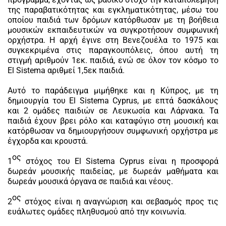
της παραβατικότητας και εγκληματικότητας, μέσω του
οποίου παιδιά των δρόμων κατόρθωσαν με τη βοήθεια
μουσικών εκπαιδευτικών να συγκροτήσουν συμφωνική
ορχήστρα. Η αρχή έγινε στη Βενεζουέλα το 1975 και
συγκεκριμένα στις παραγκουπόλεις, όπου αυτή τη
στιγμή αριθμούν 1εκ. παιδιά, ενώ σε όλον τον κόσμο το
El Sistema αριθμεί 1,5εκ παιδιά.
Αυτό το παράδειγμα μιμήθηκε και η Κύπρος, με τη
δημιουργία του El Sistema Cyprus, με επτά δασκάλους
και 2 ομάδες παιδιών σε Λευκωσία και Λάρνακα. Τα
παιδιά έχουν βρει ρόλο και καταφύγιο στη μουσική και
κατόρθωσαν να δημιουργήσουν συμφωνική ορχήστρα με
έγχορδα και κρουστά.
ος
1
στόχος του El Sistema Cyprus είναι η προσφορά
δωρεάν μουσικής παιδείας, με δωρεάν μαθήματα και
δωρεάν μουσικά όργανα σε παιδιά και νέους.
ος
2
στόχος είναι η αναγνώριση και σεβασμός προς τις
ευάλωτες ομάδες πληθυσμού από την κοινωνία.