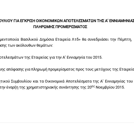
ΥΛΙΟΥ ΓΙΑ ΕΓΚΡΙΣΗ ΟΙΚΟΝΟΜΙΚΩΝ ΑΠΟΤΕΛΕΣΜΑΤΩΝ ΤΗΣ Α’ ΕΝΝΙΑΜΗΝΙΑΣ 
ΠΛΗΡΩΜΗΣ ΠΡΟΜΕΡΙΣΜΑΤΟΣ
ιμεντοποιία Βασιλικού Δημόσια Εταιρεία Λτδ» θα συνεδριάσει την Πέμπτη, 
ασης των ακόλουθων θεμάτων:
ελεσμάτων της Εταιρείας για την Α’ Εννιαμηνία του 2015.
ης απόφασης για πληρωμή προμερίσματος προς τους μετόχους της Εταιρεία
ητικού Συμβουλίου και τα Οικονομικά Αποτελέσματα της Α’ Εννιαμηνίας του
ης
την έναρξη της χρηματιστηριακής συνάντησης της 20
Νοεμβρίου 2015.