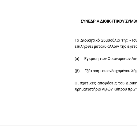
ΣΥΝΕΔΡΙΑ ΔΙΟΙΚΗΤΙΚΟΥ ΣΥΜΒΟ
Το Διοικητικό Συμβούλιο της «Τσ
επιληφθεί μεταξύ άλλων της εξέτ
(α) Έγκριση των Οικονομικών Αποτ
(β) Εξέταση του ενδεχομένου λήψ
Οι σχετικές αποφάσεις του Διοικ
Χρηματιστήριο Αξιών Κύπρου πριν 