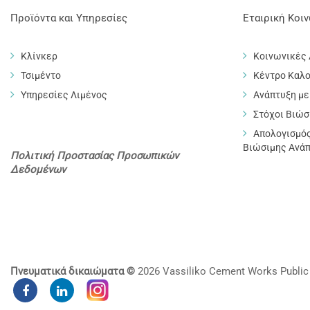
Προϊόντα και Υπηρεσίες
Εταιρική Κοι
Κλίνκερ
Κοινωνικές
Τσιμέντο
Κέντρο Καλο
Υπηρεσίες Λιμένος
Ανάπτυξη με
Στόχοι Βιώσ
Απολογισμός
Βιώσιμης Ανά
Πολιτική Προστασίας Προσωπικών
Δεδομένων
Πνευματικά δικαιώματα ©
2026 Vassiliko Cement Works Publi