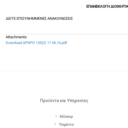
ΕΠΑΝΕΚΛΟΓΗ ΔΙΟΙΚΗΤ
ΔΕΙΤΕ ΕΠΙΣΥΝΗΜΜΕΝΕΣ ΑΝΑΚΟΙΝΩΣΕΙΣ
Attachments:
Download ΑΡΘΡΟ 135(2) 17.06.16.pdf
Προϊόντα και Υπηρεσίες
Κλίνκερ
Τσιμέντο