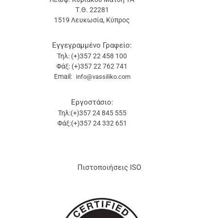
Τ.Θ. 22281
1519 Λευκωσία, Κύπρος
Εγγεγραμμένο Γραφείο:
Τηλ: (+)357 22 458 100
Φάξ: (+)357 22 762 741
Email:
info@vassiliko.com
Εργοστάσιο:
Τηλ:(+)357 24 845 555
Φάξ:(+)357 24 332 651
Πιστοποιήσεις ISO