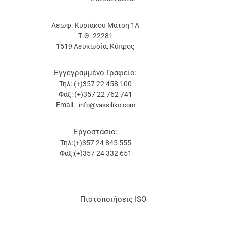
Λεωφ. Κυριάκου Μάτση 1Α
Τ.Θ. 22281
1519 Λευκωσία, Κύπρος
Εγγεγραμμένο Γραφείο:
Τηλ: (+)357 22 458 100
Φάξ: (+)357 22 762 741
Email:
info@vassiliko.com
Εργοστάσιο:
Τηλ:(+)357 24 845 555
Φάξ:(+)357 24 332 651
Πιστοποιήσεις ISO