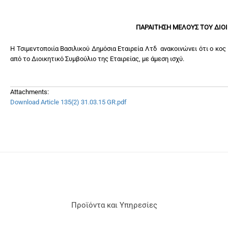
ΠΑΡΑΙΤΗΣΗ ΜΕΛΟΥΣ ΤΟΥ ΔΙΟ
Η Τσιμεντοποιία Βασιλικού Δημόσια Εταιρεία Λτδ ανακοινώνει ότι ο κος
από το Διοικητικό Συμβούλιο της Εταιρείας, με άμεση ισχύ.
Attachments:
Download Article 135(2) 31.03.15 GR.pdf
Προϊόντα και Υπηρεσίες