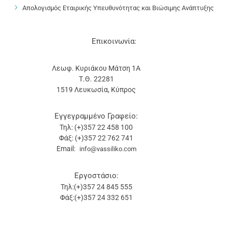
Απολογισμός Εταιρικής Υπευθυνότητας και Βιώσιμης Ανάπτυξης
Επικοινωνία:
Λεωφ. Κυριάκου Μάτση 1Α
Τ.Θ. 22281
1519 Λευκωσία, Κύπρος
Εγγεγραμμένο Γραφείο:
Τηλ: (+)357 22 458 100
Φάξ: (+)357 22 762 741
Email:
info@vassiliko.com
Εργοστάσιο:
Τηλ:(+)357 24 845 555
Φάξ:(+)357 24 332 651