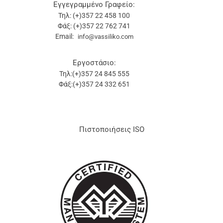
Εγγεγραμμένο Γραφείο:
Τηλ: (+)357 22 458 100
Φάξ: (+)357 22 762 741
Email:
info@vassiliko.com
Εργοστάσιο:
Τηλ:(+)357 24 845 555
Φάξ:(+)357 24 332 651
Πιστοποιήσεις ISO